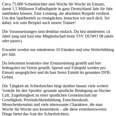
Circa 75.000 Schiedsrichter sind Woche für Woche im Einsatz,
damit 1,5 Millionen Fußballspiele in ganz Deutschland Jahr für Jahr
stattfinden können. Eine Leistung, die absoluten Respekt verdient.
Um den Spielbetrieb zu ermöglichen, brauchen wir auch dich. Sei
dabei, wie zum Beispiel auch unsere Trainer!
Die Voraussetzungen sind denkbar einfach. Du bist mindestens 14
Jahre jung und hast eine Mitgliedschaft beim TSV DUWO 08 (aktiv
oder passiv).
Erwartet werden nur mindestens 10 Einsätze und eine Weiterbildung
pro Jahr.
Du bekommst kostenlos eine Erstausrüstung gestellt und bist
beitragsfrei im Verein gestellt. Spesen und Fahrgeld werden pro
Einsatz ausgeglichen und du hast freien Eintritt im gesamten DFB-
Gebiet.
Die Tätigkeit als Schiedsrichter birgt darüber hinaus viele weitere
Vorteile für den Sportler: gesunde sportliche Betätigung an frischer
Luft, Zugehörigkeit zu einer sportlichen Gemeinschaft mit
Geselligkeit, Persönlichkeitsbildung, Entschlusskraft,
Menschenkenntnis und viele interessante Charaktere, die man
Woche für Woche neu kennenlernt – alle diese erstrebenswerten
Dinge bietet das Amt des Schiedsrichters.