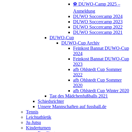
⚽️ DUWO-Camp 2025 –
Anmeldung
DUWO Soccercamp 2024
DUWO Soccercamp 2023
DUWO Soccercamp 2022
DUWO Soccercamp 2021
DUWO-Cup
DUWO-Cup Archiv
Feinkost Bannat DUWO-Cup
2024
Feinkost Bannat DUWO-Cup
2023
afb Ohlstedt Cup Sommer
2022
afb Ohlstedt Cup Sommer
2020
afb Ohlstedt Cup Winter 2020
Tag des Mädchenfußballs 2021
Schiedsrichter
Unsere Mannschaften auf fussball.de
Tennis
Leichtathletik
Ju-Jutsu
Kinderturnen