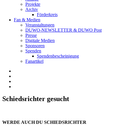
Projekte
Archiv
Förderkreis
Fan & Medien
Veranstaltungen
DUWO-NEWSLETTER & DUWO Post
Presse
Digitale Medien
Sponsoren
Spenden
Spendenbescheinigung
Fanartikel
Facebook
Instagram
Twitter
RSS
Schiedsrichter gesucht
WERDE AUCH DU SCHIEDSRICHTER