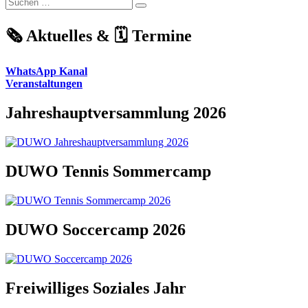
Suchen
Beitrag:
Suchen
nach:
🗞️ Aktuelles & 🗓️ Termine
WhatsApp Kanal
Veranstaltungen
Jahreshauptversammlung 2026
DUWO Tennis Sommercamp
DUWO Soccercamp 2026
Freiwilliges Soziales Jahr