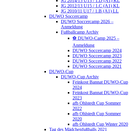
JG 2014/15 U13 / 1.D (A1) KL
JG 2012/13 U15 / 1.C (A1) KL
JG 2010/11 U17 / 1.B (A1) LL
DUWO Soccercamp
DUWO Soccercamp 2026 –
Anmeldung
Fußballcamp Archiv
⚽️ DUWO-Camp 2025 –
Anmeldung
DUWO Soccercamp 2024
DUWO Soccercamp 2023
DUWO Soccercamp 2022
DUWO Soccercamp 2021
DUWO-Cup
DUWO-Cup Archiv
Feinkost Bannat DUWO-Cup
2024
Feinkost Bannat DUWO-Cup
2023
afb Ohlstedt Cup Sommer
2022
afb Ohlstedt Cup Sommer
2020
afb Ohlstedt Cup Winter 2020
Tag des Mädchenfußballs 2021