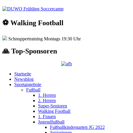
⚽️ Walking Football
Schnuppertraining Montags 19:30 Uhr
🙏 Top-Sponsoren
Startseite
Newsblog
Sportangebote
Fußball
1. Herren
2. Herren
Super-Senioren
Walking Football
1. Frauen
Jugendfußball
Fußballkindergarten JG 2022
Juniorinnen