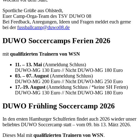
Sportliche Grüße aus Ohlstedt,
Euer Camp-Orga-Team des TSV DUWO 08
Bei Feedback, Anregungen, Ideen und Fragen meldet euch gerne
bei der
fussballcamp@duwo08.de
DUWO Soccercamps Ferien 2026
mit
qualifizierten Trainern von WSN
11. – 13. Mai
(Anmeldung Schluss)
DUWO-MG 130 Euro // Nicht DUWO-MG 180 Euro
03. – 07. August
(Anmeldung Schluss)
DUWO-MG 200 Euro // Nicht DUWO-MG 250 Euro
17.-19. August
(Anmeldung Schluss / *keine SH Ferien)
DUWO-MG 130 Euro // Nicht DUWO-MG 180 Euro
DUWO Frühling Soccercamp 2026
In den ersten Hamburger Schulferien findet auch 2026 wieder unser
beliebtes DUWO Soccercamp statt – vom 09. bis 13. März 2026.
Dieses Mal mit
qualifizierten Trainern von WSN
.