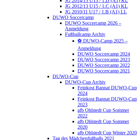
JG 2014/15 U13 / 1.D (A1) KL
JG 2012/13 U15 / 1.C (A1) KL
JG 2010/11 U17 / 1.B (A1) LL
DUWO Soccercamp
DUWO Soccercamp 2026 –
Anmeldung
Fußballcamp Archiv
⚽️ DUWO-Camp 2025 –
Anmeldung
DUWO Soccercamp 2024
DUWO Soccercamp 2023
DUWO Soccercamp 2022
DUWO Soccercamp 2021
DUWO-Cup
DUWO-Cup Archiv
Feinkost Bannat DUWO-Cup
2024
Feinkost Bannat DUWO-Cup
2023
afb Ohlstedt Cup Sommer
2022
afb Ohlstedt Cup Sommer
2020
afb Ohlstedt Cup Winter 2020
Tag des Mädchenfußballs 2021