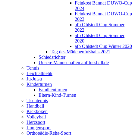
Feinkost Bannat DUWO-Cup
2024
Feinkost Bannat DUWO-Cup
2023
afb Ohlstedt Cup Sommer
2022
afb Ohlstedt Cup Sommer
2020
afb Ohlstedt Cup Winter 2020
Tag des Mädchenfußballs 2021
Schiedsrichter
Unsere Mannschaften auf fussball.de
Tennis
Leichtathletik
Ju-Jutsu
Kinderturnen
Familienturnen
Eltern-Kind-Turnen
Tischtennis
Handball
Kickboxen
Volleyball
Herzsport
Lungensport
Orthopädie-Reha-Sport