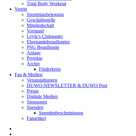
Total Body Workout
Verein
Sportplatzbelegung
Geschäftsstelle
Mitgliedschaft
Vorstand
Leyla’s Clubgastro
Ehrenamtsbeauftragter
PSG Beauftragte
Anlage
Projekte
Archiv
Förderkreis
Fan & Medien
Veranstaltungen
DUWO-NEWSLETTER & DUWO Post
Presse
Digitale Medien
Sponsoren
Spenden
Spendenbescheinigung
Fanartikel
Facebook
Instagram