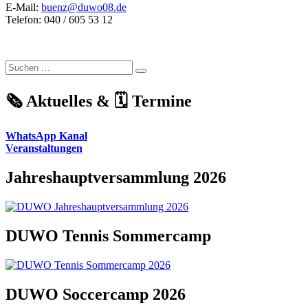
E-Mail:
buenz@duwo08.de
Telefon: 040 / 605 53 12
Suchen
Suchen
nach:
🗞️ Aktuelles & 🗓️ Termine
WhatsApp Kanal
Veranstaltungen
Jahreshauptversammlung 2026
DUWO Tennis Sommercamp
DUWO Soccercamp 2026