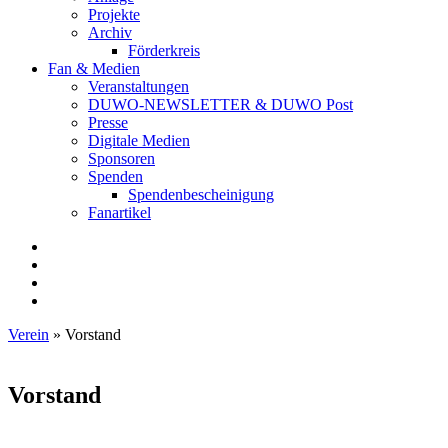
Projekte
Archiv
Förderkreis
Fan & Medien
Veranstaltungen
DUWO-NEWSLETTER & DUWO Post
Presse
Digitale Medien
Sponsoren
Spenden
Spendenbescheinigung
Fanartikel
Facebook
Instagram
Twitter
RSS
Verein
»
Vorstand
Vorstand