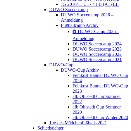
JG 2010/11 U17 / 1.B (A1) LL
DUWO Soccercamp
DUWO Soccercamp 2026 –
Anmeldung
Fußballcamp Archiv
⚽️ DUWO-Camp 2025 –
Anmeldung
DUWO Soccercamp 2024
DUWO Soccercamp 2023
DUWO Soccercamp 2022
DUWO Soccercamp 2021
DUWO-Cup
DUWO-Cup Archiv
Feinkost Bannat DUWO-Cup
2024
Feinkost Bannat DUWO-Cup
2023
afb Ohlstedt Cup Sommer
2022
afb Ohlstedt Cup Sommer
2020
afb Ohlstedt Cup Winter 2020
Tag des Mädchenfußballs 2021
Schiedsrichter