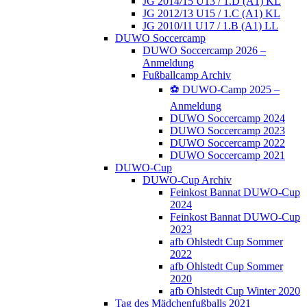
JG 2014/15 U13 / 1.D (A1) KL
JG 2012/13 U15 / 1.C (A1) KL
JG 2010/11 U17 / 1.B (A1) LL
DUWO Soccercamp
DUWO Soccercamp 2026 –
Anmeldung
Fußballcamp Archiv
⚽️ DUWO-Camp 2025 –
Anmeldung
DUWO Soccercamp 2024
DUWO Soccercamp 2023
DUWO Soccercamp 2022
DUWO Soccercamp 2021
DUWO-Cup
DUWO-Cup Archiv
Feinkost Bannat DUWO-Cup
2024
Feinkost Bannat DUWO-Cup
2023
afb Ohlstedt Cup Sommer
2022
afb Ohlstedt Cup Sommer
2020
afb Ohlstedt Cup Winter 2020
Tag des Mädchenfußballs 2021