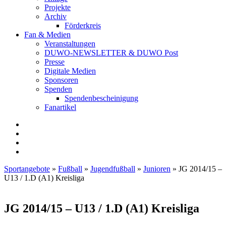
Projekte
Archiv
Förderkreis
Fan & Medien
Veranstaltungen
DUWO-NEWSLETTER & DUWO Post
Presse
Digitale Medien
Sponsoren
Spenden
Spendenbescheinigung
Fanartikel
Facebook
Instagram
Twitter
RSS
Sportangebote
»
Fußball
»
Jugendfußball
»
Junioren
»
JG 2014/15 –
U13 / 1.D (A1) Kreisliga
JG 2014/15 – U13 / 1.D (A1) Kreisliga