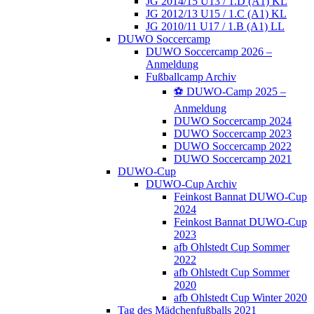
JG 2014/15 U13 / 1.D (A1) KL
JG 2012/13 U15 / 1.C (A1) KL
JG 2010/11 U17 / 1.B (A1) LL
DUWO Soccercamp
DUWO Soccercamp 2026 –
Anmeldung
Fußballcamp Archiv
⚽️ DUWO-Camp 2025 –
Anmeldung
DUWO Soccercamp 2024
DUWO Soccercamp 2023
DUWO Soccercamp 2022
DUWO Soccercamp 2021
DUWO-Cup
DUWO-Cup Archiv
Feinkost Bannat DUWO-Cup
2024
Feinkost Bannat DUWO-Cup
2023
afb Ohlstedt Cup Sommer
2022
afb Ohlstedt Cup Sommer
2020
afb Ohlstedt Cup Winter 2020
Tag des Mädchenfußballs 2021