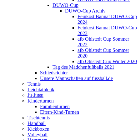
DUWO-Cup
DUWO-Cup Archiv
Feinkost Bannat DUWO-Cup
2024
Feinkost Bannat DUWO-Cup
2023
afb Ohlstedt Cup Sommer
2022
afb Ohlstedt Cup Sommer
2020
afb Ohlstedt Cup Winter 2020
Tag des Mädchenfußballs 2021
Schiedsrichter
Unsere Mannschaften auf fussball.de
Tennis
Leichtathletik
Ju-Jutsu
Kinderturnen
Familienturnen
Eltern-Kind-Turnen
Tischtennis
Handball
Kickboxen
Volleyball