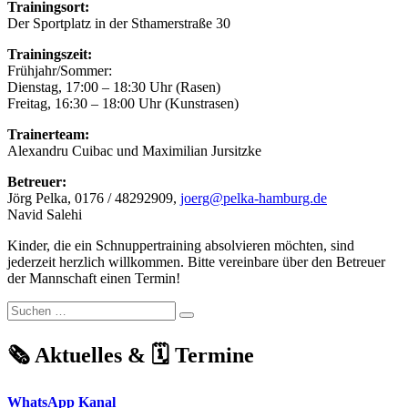
Trainingsort:
Der Sportplatz in der Sthamerstraße 30
Trainingszeit:
Frühjahr/Sommer:
Dienstag, 17:00 – 18:30 Uhr (Rasen)
Freitag, 16:30 – 18:00 Uhr (Kunstrasen)
Trainerteam:
Alexandru Cuibac und Maximilian Jursitzke
Betreuer:
Jörg Pelka, 0176 / 48292909,
joerg@pelka-hamburg.de
Navid Salehi
Kinder, die ein Schnuppertraining absolvieren möchten, sind
jederzeit herzlich willkommen. Bitte vereinbare über den Betreuer
der Mannschaft einen Termin!
Suchen
Suchen
nach:
🗞️ Aktuelles & 🗓️ Termine
WhatsApp Kanal