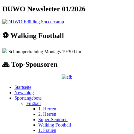
DUWO Newsletter 01/2026
⚽️ Walking Football
Schnuppertraining Montags 19:30 Uhr
🙏 Top-Sponsoren
Startseite
Newsblog
Sportangebote
Fußball
1. Herren
2. Herren
Super-Senioren
Walking Football
1. Frauen