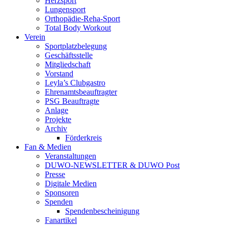
Herzsport
Lungensport
Orthopädie-Reha-Sport
Total Body Workout
Verein
Sportplatzbelegung
Geschäftsstelle
Mitgliedschaft
Vorstand
Leyla’s Clubgastro
Ehrenamtsbeauftragter
PSG Beauftragte
Anlage
Projekte
Archiv
Förderkreis
Fan & Medien
Veranstaltungen
DUWO-NEWSLETTER & DUWO Post
Presse
Digitale Medien
Sponsoren
Spenden
Spendenbescheinigung
Fanartikel