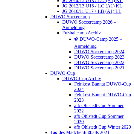
JG 2014/15 U13 / 1.D (A1) KL
JG 2012/13 U15 / 1.C (A1) KL
JG 2010/11 U17 / 1.B (A1) LL
DUWO Soccercamp
DUWO Soccercamp 2026 –
Anmeldung
Fußballcamp Archiv
⚽️ DUWO-Camp 2025 –
Anmeldung
DUWO Soccercamp 2024
DUWO Soccercamp 2023
DUWO Soccercamp 2022
DUWO Soccercamp 2021
DUWO-Cup
DUWO-Cup Archiv
Feinkost Bannat DUWO-Cup
2024
Feinkost Bannat DUWO-Cup
2023
afb Ohlstedt Cup Sommer
2022
afb Ohlstedt Cup Sommer
2020
afb Ohlstedt Cup Winter 2020
Tag des Mädchenfußballs 2021