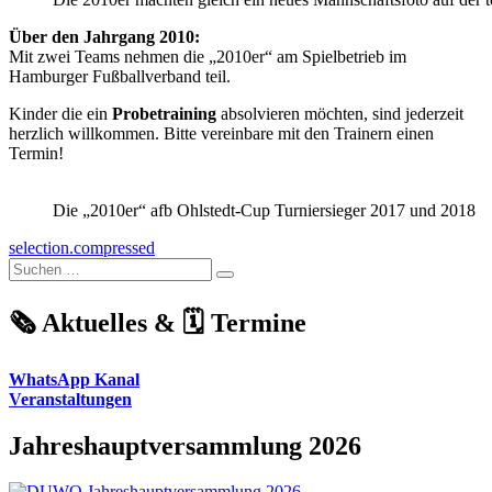
Über den Jahrgang 2010:
Mit zwei Teams nehmen die „2010er“ am Spielbetrieb im
Hamburger Fußballverband teil.
Kinder die ein
Probetraining
absolvieren möchten, sind jederzeit
herzlich willkommen. Bitte vereinbare mit den Trainern einen
Termin!
Die „2010er“ afb Ohlstedt-Cup Turniersieger 2017 und 2018
selection.compressed
Suchen
Suchen
nach:
🗞️ Aktuelles & 🗓️ Termine
WhatsApp Kanal
Veranstaltungen
Jahreshauptversammlung 2026