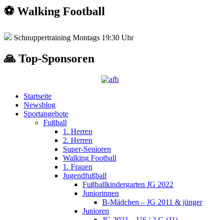
⚽️ Walking Football
Schnuppertraining Montags 19:30 Uhr
🙏 Top-Sponsoren
Startseite
Newsblog
Sportangebote
Fußball
1. Herren
2. Herren
Super-Senioren
Walking Football
1. Frauen
Jugendfußball
Fußballkindergarten JG 2022
Juniorinnen
B-Mädchen – JG 2011 & jünger
Junioren
JG 2021 – U6 / 2.G (J1)