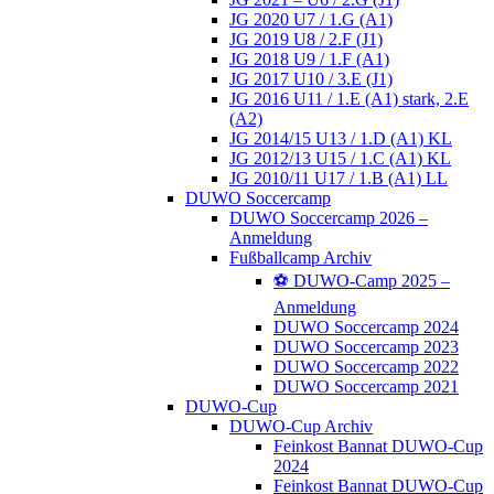
JG 2020 U7 / 1.G (A1)
JG 2019 U8 / 2.F (J1)
JG 2018 U9 / 1.F (A1)
JG 2017 U10 / 3.E (J1)
JG 2016 U11 / 1.E (A1) stark, 2.E
(A2)
JG 2014/15 U13 / 1.D (A1) KL
JG 2012/13 U15 / 1.C (A1) KL
JG 2010/11 U17 / 1.B (A1) LL
DUWO Soccercamp
DUWO Soccercamp 2026 –
Anmeldung
Fußballcamp Archiv
⚽️ DUWO-Camp 2025 –
Anmeldung
DUWO Soccercamp 2024
DUWO Soccercamp 2023
DUWO Soccercamp 2022
DUWO Soccercamp 2021
DUWO-Cup
DUWO-Cup Archiv
Feinkost Bannat DUWO-Cup
2024
Feinkost Bannat DUWO-Cup