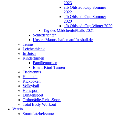
2023
afb Ohlstedt Cup Sommer
2022
afb Ohlstedt Cup Sommer
2020
afb Ohlstedt Cup Winter 2020
Tag des Mädchenfußballs 2021
Schiedsrichter
Unsere Mannschaften auf fussball.de
Tennis
Leichtathletik
Ju-Jutsu
Kinderturnen
Familienturnen
Eltern-Kind-Turnen
Tischtennis
Handball
Kickboxen
Volleyball
Herzsport
Lungensport
Orthopädie-Reha-Sport
Total Body Workout
Verein
Sportplatzbelegung