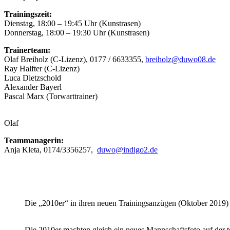
Trainingszeit:
Dienstag, 18:00 – 19:45 Uhr (Kunstrasen)
Donnerstag, 18:00 – 19:30 Uhr (Kunstrasen)
Trainerteam:
Olaf Breiholz (C-Lizenz), 0177 / 6633355,
breiholz@duwo08.de
Ray Halfter (C-Lizenz)
Luca Dietzschold
Alexander Bayerl
Pascal Marx (Torwarttrainer)
Olaf
Teammanagerin:
Anja Kleta, 0174/3356257,
duwo@indigo2.de
Die „2010er“ in ihren neuen Trainingsanzügen (Oktober 2019)
Die 2010er machten gleich ein neues Mannschaftsfoto auf der 