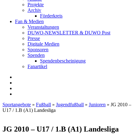
Projekte
Archiv
Förderkreis
Fan & Medien
Veranstaltungen
DUWO-NEWSLETTER & DUWO Post
Presse
Digitale Medien
Sponsoren
Spenden
Spendenbescheinigung
Fanartikel
Facebook
Instagram
Twitter
RSS
Sportangebote
»
Fußball
»
Jugendfußball
»
Junioren
»
JG 2010 –
U17 / 1.B (A1) Landesliga
JG 2010 – U17 / 1.B (A1) Landesliga