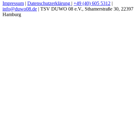
Impressum
|
Datenschutzerklärung
|
+49 (40) 605 5312
|
info@duwo08.de
| TSV DUWO 08 e.V., Sthamerstraße 30, 22397
Hamburg