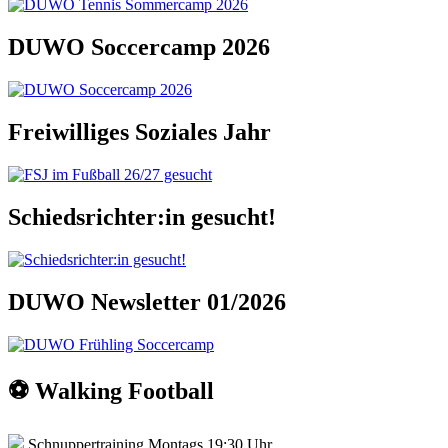
DUWO Soccercamp 2026
Freiwilliges Soziales Jahr
Schiedsrichter:in gesucht!
DUWO Newsletter 01/2026
⚽️ Walking Football
Schnuppertraining Montags 19:30 Uhr