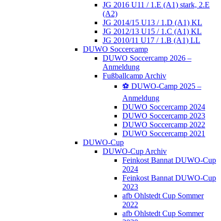
JG 2016 U11 / 1.E (A1) stark, 2.E
(A2)
JG 2014/15 U13 / 1.D (A1) KL
JG 2012/13 U15 / 1.C (A1) KL
JG 2010/11 U17 / 1.B (A1) LL
DUWO Soccercamp
DUWO Soccercamp 2026 –
Anmeldung
Fußballcamp Archiv
⚽️ DUWO-Camp 2025 –
Anmeldung
DUWO Soccercamp 2024
DUWO Soccercamp 2023
DUWO Soccercamp 2022
DUWO Soccercamp 2021
DUWO-Cup
DUWO-Cup Archiv
Feinkost Bannat DUWO-Cup
2024
Feinkost Bannat DUWO-Cup
2023
afb Ohlstedt Cup Sommer
2022
afb Ohlstedt Cup Sommer