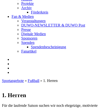
Projekte
Archiv
Förderkreis
Fan & Medien
Veranstaltungen
DUWO-NEWSLETTER & DUWO Post
Presse
Digitale Medien
Sponsoren
Spenden
Spendenbescheinigung
Fanartikel
Facebook
Instagram
Twitter
RSS
Sportangebote
»
Fußball
»
1. Herren
1. Herren
Für die laufende Saison suchen wir noch ehrgeizige, motivierte