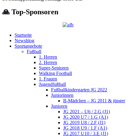
🙏 Top-Sponsoren
Startseite
Newsblog
Sportangebote
Fußball
1. Herren
2. Herren
Super-Senioren
Walking Football
1. Frauen
Jugendfußball
Fußballkindergarten JG 2022
Juniorinnen
B-Mädchen – JG 2011 & jünger
Junioren
JG 2021 – U6 / 2.G (J1)
JG 2020 U7 / 1.G (A1)
JG 2019 U8 / 2.F (J1)
JG 2018 U9 / 1.F (A1)
JG 2017 U10 / 3.E (J1)