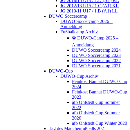
JG 2014/15 U13 / 1.D (A1) KL
JG 2012/13 U15 / 1.C (A1) KL
JG 2010/11 U17 / 1.B (A1) LL
DUWO Soccercamp
DUWO Soccercamp 2026 –
Anmeldung
Fußballcamp Archiv
⚽️ DUWO-Camp 2025 –
Anmeldung
DUWO Soccercamp 2024
DUWO Soccercamp 2023
DUWO Soccercamp 2022
DUWO Soccercamp 2021
DUWO-Cup
DUWO-Cup Archiv
Feinkost Bannat DUWO-Cup
2024
Feinkost Bannat DUWO-Cup
2023
afb Ohlstedt Cup Sommer
2022
afb Ohlstedt Cup Sommer
2020
afb Ohlstedt Cup Winter 2020
Tag des Mädchenfußballs 2021