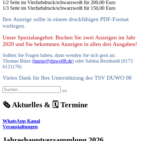
1/2 Seite im Vierfarbdruck/schwarzweiß für 200,00 Euro
1/3 Seite im Vierfarbdruck/schwarzweiß für 150,00 Euro
Ihre Anzeige sollte in einem druckfähigen PDF-Format
vorliegen.
Unser Spezialangebot: Buchen Sie zwei Anzeigen im Jahr
2020 und Sie bekommen Anzeigen in allen drei Ausgaben!
Sollten Sie Fragen haben, dann wenden Sie sich gern an:
Thomas Bünz (
buenz@duwo08.de
) oder Sabina Bernhardt (0173
6121176)
Vielen Dank für Ihre Unterstützung des TSV DUWO 08
Suchen
Suchen
nach:
🗞️ Aktuelles & 🗓️ Termine
WhatsApp Kanal
Veranstaltungen
Jahreshauptversammlung 2026