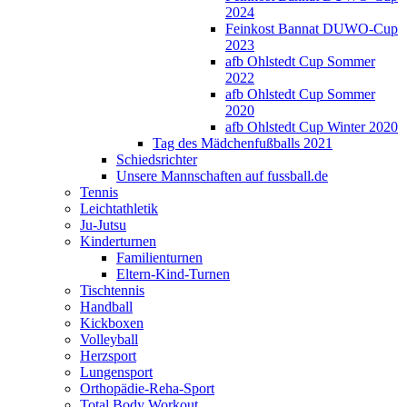
2024
Feinkost Bannat DUWO-Cup
2023
afb Ohlstedt Cup Sommer
2022
afb Ohlstedt Cup Sommer
2020
afb Ohlstedt Cup Winter 2020
Tag des Mädchenfußballs 2021
Schiedsrichter
Unsere Mannschaften auf fussball.de
Tennis
Leichtathletik
Ju-Jutsu
Kinderturnen
Familienturnen
Eltern-Kind-Turnen
Tischtennis
Handball
Kickboxen
Volleyball
Herzsport
Lungensport
Orthopädie-Reha-Sport
Total Body Workout