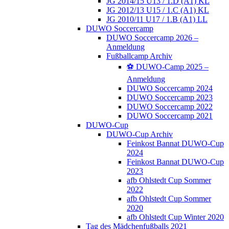
JG 2014/15 U13 / 1.D (A1) KL
JG 2012/13 U15 / 1.C (A1) KL
JG 2010/11 U17 / 1.B (A1) LL
DUWO Soccercamp
DUWO Soccercamp 2026 –
Anmeldung
Fußballcamp Archiv
⚽️ DUWO-Camp 2025 –
Anmeldung
DUWO Soccercamp 2024
DUWO Soccercamp 2023
DUWO Soccercamp 2022
DUWO Soccercamp 2021
DUWO-Cup
DUWO-Cup Archiv
Feinkost Bannat DUWO-Cup
2024
Feinkost Bannat DUWO-Cup
2023
afb Ohlstedt Cup Sommer
2022
afb Ohlstedt Cup Sommer
2020
afb Ohlstedt Cup Winter 2020
Tag des Mädchenfußballs 2021