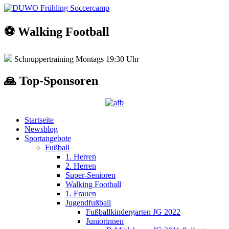
⚽️ Walking Football
Schnuppertraining Montags 19:30 Uhr
🙏 Top-Sponsoren
Startseite
Newsblog
Sportangebote
Fußball
1. Herren
2. Herren
Super-Senioren
Walking Football
1. Frauen
Jugendfußball
Fußballkindergarten JG 2022
Juniorinnen