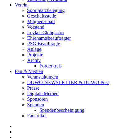
Verein
Sportplatzbelegung
Geschäftsstelle
Mitgliedschaft
Vorstand
Leyla’s Clubgastro
Ehrenamtsbeauftragter
PSG Beauftragte
Anlage
Projekte
Archiv
Förderkreis
Fan & Medien
Veranstaltungen
DUWO-NEWSLETTER & DUWO Post
Presse
Digitale Medien
Sponsoren
Spenden
Spendenbescheinigung
Fanartikel
Facebook
Instagram
Twitter