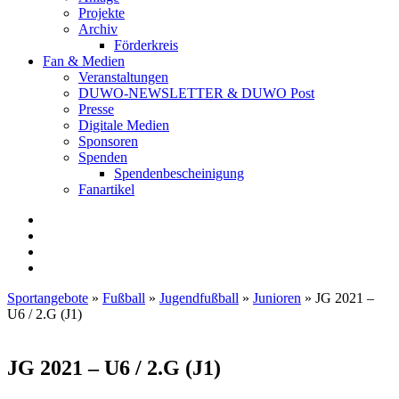
Projekte
Archiv
Förderkreis
Fan & Medien
Veranstaltungen
DUWO-NEWSLETTER & DUWO Post
Presse
Digitale Medien
Sponsoren
Spenden
Spendenbescheinigung
Fanartikel
Facebook
Instagram
Twitter
RSS
Sportangebote
»
Fußball
»
Jugendfußball
»
Junioren
»
JG 2021 –
U6 / 2.G (J1)
JG 2021 – U6 / 2.G (J1)