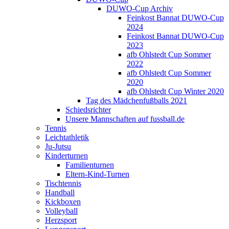
DUWO-Cup Archiv
Feinkost Bannat DUWO-Cup
2024
Feinkost Bannat DUWO-Cup
2023
afb Ohlstedt Cup Sommer
2022
afb Ohlstedt Cup Sommer
2020
afb Ohlstedt Cup Winter 2020
Tag des Mädchenfußballs 2021
Schiedsrichter
Unsere Mannschaften auf fussball.de
Tennis
Leichtathletik
Ju-Jutsu
Kinderturnen
Familienturnen
Eltern-Kind-Turnen
Tischtennis
Handball
Kickboxen
Volleyball
Herzsport