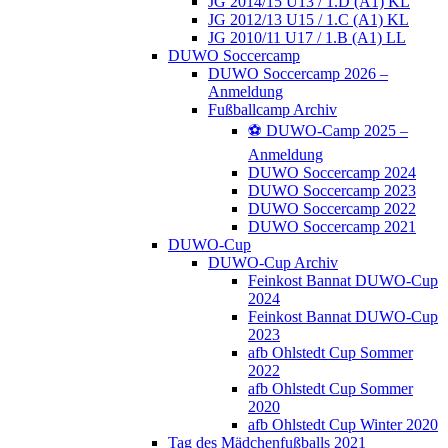
JG 2014/15 U13 / 1.D (A1) KL
JG 2012/13 U15 / 1.C (A1) KL
JG 2010/11 U17 / 1.B (A1) LL
DUWO Soccercamp
DUWO Soccercamp 2026 –
Anmeldung
Fußballcamp Archiv
⚽️ DUWO-Camp 2025 –
Anmeldung
DUWO Soccercamp 2024
DUWO Soccercamp 2023
DUWO Soccercamp 2022
DUWO Soccercamp 2021
DUWO-Cup
DUWO-Cup Archiv
Feinkost Bannat DUWO-Cup
2024
Feinkost Bannat DUWO-Cup
2023
afb Ohlstedt Cup Sommer
2022
afb Ohlstedt Cup Sommer
2020
afb Ohlstedt Cup Winter 2020
Tag des Mädchenfußballs 2021