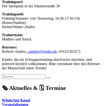
Trainingsort:
Der Sportplatz in der Sthamerstraße 30
Trainingszeit:
Frühling/Sommer: vrsl. Donnertag, 16:30-17:30 Uhr
(Rasen/Stadion)
Herbst/Winter: (Halle)
Trainerteam:
Mattheo und Yorick
Betreuer:
Roberto Andres,
r.andres@posteo.de
, 0163/2303273
Kinder, die ein Schnuppertraining absolvieren möchten, sind
jederzeit herzlich willkommen. Bitte vereinbare über den Betreuer
der Mannschaft einen Termin!
Suchen
Suchen
nach:
🗞️ Aktuelles & 🗓️ Termine
WhatsApp Kanal
Veranstaltungen