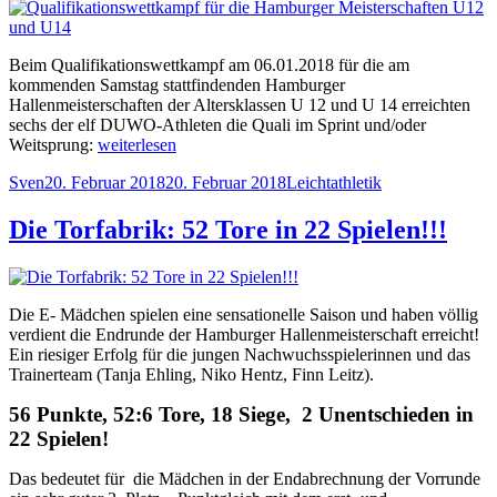
Beim Qualifikationswettkampf am 06.01.2018 für die am
kommenden Samstag stattfindenden Hamburger
Hallenmeisterschaften der Altersklassen U 12 und U 14 erreichten
sechs der elf DUWO-Athleten die Quali im Sprint und/oder
„Qualifikationswettkampf
Weitsprung:
weiterlesen
für
Autor
Veröffentlicht
Kategorien
Sven
20. Februar 2018
20. Februar 2018
Leichtathletik
die
am
Hamburger
Meisterschaften
Die Torfabrik: 52 Tore in 22 Spielen!!!
U12
und
U14“
Die E- Mädchen spielen eine sensationelle Saison und haben völlig
verdient die Endrunde der Hamburger Hallenmeisterschaft erreicht!
Ein riesiger Erfolg für die jungen Nachwuchsspielerinnen und das
Trainerteam (Tanja Ehling, Niko Hentz, Finn Leitz).
56 Punkte, 52:6 Tore, 18 Siege, 2 Unentschieden in
22 Spielen!
Das bedeutet für die Mädchen in der Endabrechnung der Vorrunde