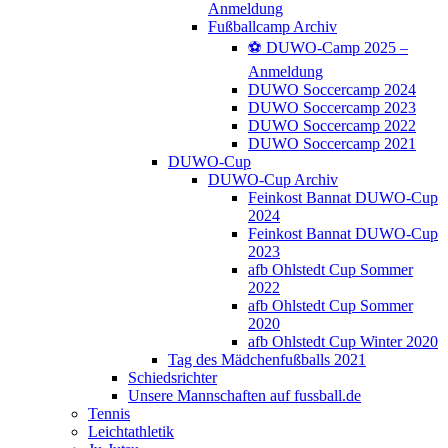
Anmeldung
Fußballcamp Archiv
⚽️ DUWO-Camp 2025 –
Anmeldung
DUWO Soccercamp 2024
DUWO Soccercamp 2023
DUWO Soccercamp 2022
DUWO Soccercamp 2021
DUWO-Cup
DUWO-Cup Archiv
Feinkost Bannat DUWO-Cup
2024
Feinkost Bannat DUWO-Cup
2023
afb Ohlstedt Cup Sommer
2022
afb Ohlstedt Cup Sommer
2020
afb Ohlstedt Cup Winter 2020
Tag des Mädchenfußballs 2021
Schiedsrichter
Unsere Mannschaften auf fussball.de
Tennis
Leichtathletik