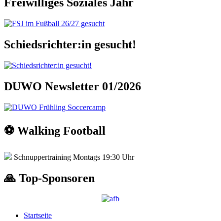
Freiwilliges Soziales Jahr
Schiedsrichter:in gesucht!
DUWO Newsletter 01/2026
⚽️ Walking Football
Schnuppertraining Montags 19:30 Uhr
🙏 Top-Sponsoren
Startseite