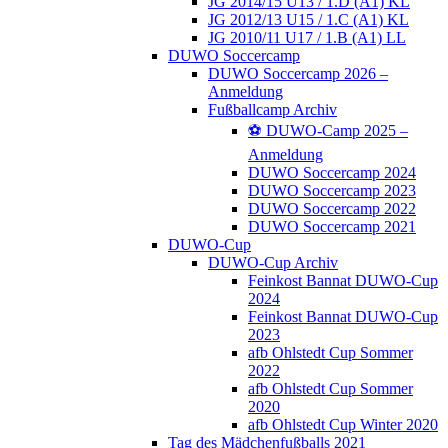
JG 2014/15 U13 / 1.D (A1) KL
JG 2012/13 U15 / 1.C (A1) KL
JG 2010/11 U17 / 1.B (A1) LL
DUWO Soccercamp
DUWO Soccercamp 2026 –
Anmeldung
Fußballcamp Archiv
⚽️ DUWO-Camp 2025 –
Anmeldung
DUWO Soccercamp 2024
DUWO Soccercamp 2023
DUWO Soccercamp 2022
DUWO Soccercamp 2021
DUWO-Cup
DUWO-Cup Archiv
Feinkost Bannat DUWO-Cup
2024
Feinkost Bannat DUWO-Cup
2023
afb Ohlstedt Cup Sommer
2022
afb Ohlstedt Cup Sommer
2020
afb Ohlstedt Cup Winter 2020
Tag des Mädchenfußballs 2021