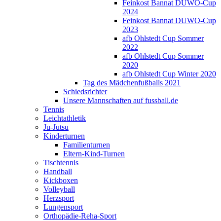
Feinkost Bannat DUWO-Cup
2024
Feinkost Bannat DUWO-Cup
2023
afb Ohlstedt Cup Sommer
2022
afb Ohlstedt Cup Sommer
2020
afb Ohlstedt Cup Winter 2020
Tag des Mädchenfußballs 2021
Schiedsrichter
Unsere Mannschaften auf fussball.de
Tennis
Leichtathletik
Ju-Jutsu
Kinderturnen
Familienturnen
Eltern-Kind-Turnen
Tischtennis
Handball
Kickboxen
Volleyball
Herzsport
Lungensport
Orthopädie-Reha-Sport