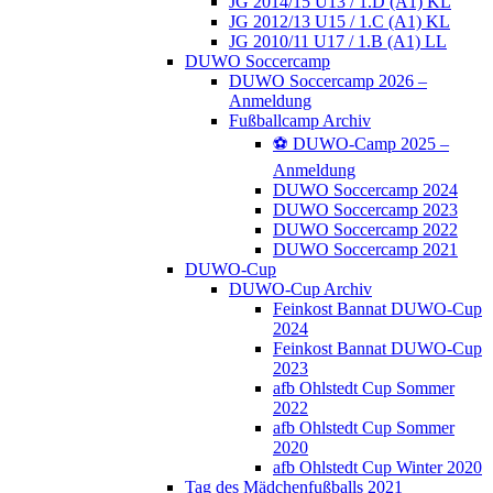
JG 2014/15 U13 / 1.D (A1) KL
JG 2012/13 U15 / 1.C (A1) KL
JG 2010/11 U17 / 1.B (A1) LL
DUWO Soccercamp
DUWO Soccercamp 2026 –
Anmeldung
Fußballcamp Archiv
⚽️ DUWO-Camp 2025 –
Anmeldung
DUWO Soccercamp 2024
DUWO Soccercamp 2023
DUWO Soccercamp 2022
DUWO Soccercamp 2021
DUWO-Cup
DUWO-Cup Archiv
Feinkost Bannat DUWO-Cup
2024
Feinkost Bannat DUWO-Cup
2023
afb Ohlstedt Cup Sommer
2022
afb Ohlstedt Cup Sommer
2020
afb Ohlstedt Cup Winter 2020
Tag des Mädchenfußballs 2021