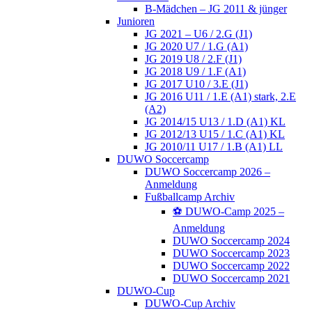
B-Mädchen – JG 2011 & jünger
Junioren
JG 2021 – U6 / 2.G (J1)
JG 2020 U7 / 1.G (A1)
JG 2019 U8 / 2.F (J1)
JG 2018 U9 / 1.F (A1)
JG 2017 U10 / 3.E (J1)
JG 2016 U11 / 1.E (A1) stark, 2.E
(A2)
JG 2014/15 U13 / 1.D (A1) KL
JG 2012/13 U15 / 1.C (A1) KL
JG 2010/11 U17 / 1.B (A1) LL
DUWO Soccercamp
DUWO Soccercamp 2026 –
Anmeldung
Fußballcamp Archiv
⚽️ DUWO-Camp 2025 –
Anmeldung
DUWO Soccercamp 2024
DUWO Soccercamp 2023
DUWO Soccercamp 2022
DUWO Soccercamp 2021
DUWO-Cup
DUWO-Cup Archiv