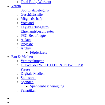
Total Body Workout
Verein
Sportplatzbelegung
Geschäftsstelle
Mitgliedschaft
Vorstand
Leyla’s Clubgastro
Ehrenamtsbeauftragter
PSG Beauftragte
Anlage
Projekte
Archiv
Förderkreis
Fan & Medien
Veranstaltungen
DUWO-NEWSLETTER & DUWO Post
Presse
Digitale Medien
Sponsoren
Spenden
Spendenbescheinigung
Fanartikel
Facebook
Instagram