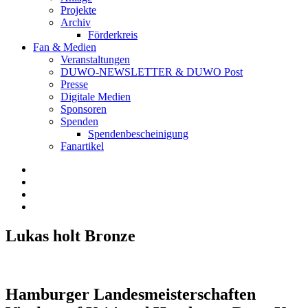
Projekte
Archiv
Förderkreis
Fan & Medien
Veranstaltungen
DUWO-NEWSLETTER & DUWO Post
Presse
Digitale Medien
Sponsoren
Spenden
Spendenbescheinigung
Fanartikel
Facebook
Instagram
Twitter
RSS
Lukas holt Bronze
Hamburger Landesmeisterschaften