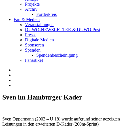
Projekte
Archiv
Förderkreis
Fan & Medien
Veranstaltungen
DUWO-NEWSLETTER & DUWO Post
Presse
Digitale Medien
Sponsoren
Spenden
Spendenbescheinigung
Fanartikel
Facebook
Instagram
Twitter
RSS
Sven im Hamburger Kader
Sven Oppermann (2003 – U 18) wurde aufgrund seiner gezeigten
Leistungen in den erweiterten D-Kader (200m-Sprint)