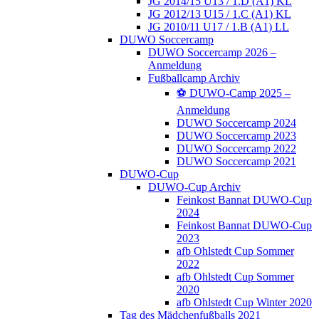
JG 2014/15 U13 / 1.D (A1) KL
JG 2012/13 U15 / 1.C (A1) KL
JG 2010/11 U17 / 1.B (A1) LL
DUWO Soccercamp
DUWO Soccercamp 2026 –
Anmeldung
Fußballcamp Archiv
⚽️ DUWO-Camp 2025 –
Anmeldung
DUWO Soccercamp 2024
DUWO Soccercamp 2023
DUWO Soccercamp 2022
DUWO Soccercamp 2021
DUWO-Cup
DUWO-Cup Archiv
Feinkost Bannat DUWO-Cup
2024
Feinkost Bannat DUWO-Cup
2023
afb Ohlstedt Cup Sommer
2022
afb Ohlstedt Cup Sommer
2020
afb Ohlstedt Cup Winter 2020
Tag des Mädchenfußballs 2021