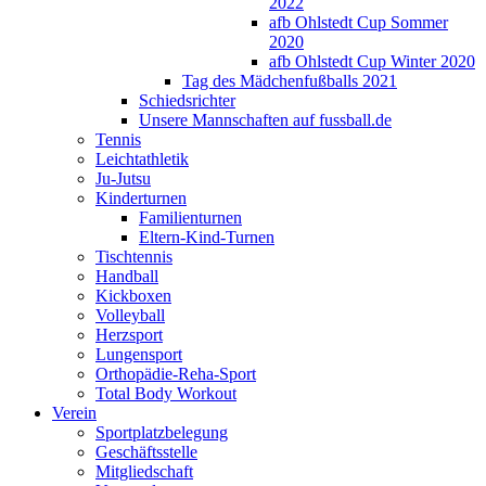
2022
afb Ohlstedt Cup Sommer
2020
afb Ohlstedt Cup Winter 2020
Tag des Mädchenfußballs 2021
Schiedsrichter
Unsere Mannschaften auf fussball.de
Tennis
Leichtathletik
Ju-Jutsu
Kinderturnen
Familienturnen
Eltern-Kind-Turnen
Tischtennis
Handball
Kickboxen
Volleyball
Herzsport
Lungensport
Orthopädie-Reha-Sport
Total Body Workout
Verein
Sportplatzbelegung
Geschäftsstelle
Mitgliedschaft