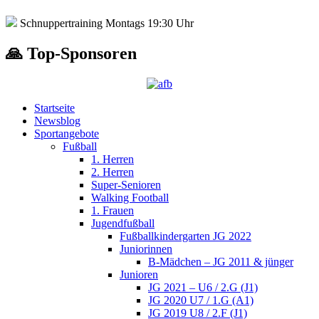
Schnuppertraining Montags 19:30 Uhr
🙏 Top-Sponsoren
Startseite
Newsblog
Sportangebote
Fußball
1. Herren
2. Herren
Super-Senioren
Walking Football
1. Frauen
Jugendfußball
Fußballkindergarten JG 2022
Juniorinnen
B-Mädchen – JG 2011 & jünger
Junioren
JG 2021 – U6 / 2.G (J1)
JG 2020 U7 / 1.G (A1)
JG 2019 U8 / 2.F (J1)