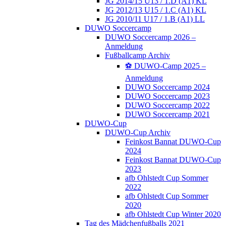
JG 2014/15 U13 / 1.D (A1) KL
JG 2012/13 U15 / 1.C (A1) KL
JG 2010/11 U17 / 1.B (A1) LL
DUWO Soccercamp
DUWO Soccercamp 2026 –
Anmeldung
Fußballcamp Archiv
⚽️ DUWO-Camp 2025 –
Anmeldung
DUWO Soccercamp 2024
DUWO Soccercamp 2023
DUWO Soccercamp 2022
DUWO Soccercamp 2021
DUWO-Cup
DUWO-Cup Archiv
Feinkost Bannat DUWO-Cup
2024
Feinkost Bannat DUWO-Cup
2023
afb Ohlstedt Cup Sommer
2022
afb Ohlstedt Cup Sommer
2020
afb Ohlstedt Cup Winter 2020
Tag des Mädchenfußballs 2021