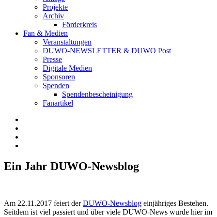
Projekte
Archiv
Förderkreis
Fan & Medien
Veranstaltungen
DUWO-NEWSLETTER & DUWO Post
Presse
Digitale Medien
Sponsoren
Spenden
Spendenbescheinigung
Fanartikel
Facebook
Instagram
Twitter
RSS
Ein Jahr DUWO-Newsblog
Am 22.11.2017 feiert der
DUWO-Newsblog
einjähriges Bestehen.
Seitdem ist viel passiert und über viele DUWO-News wurde hier im