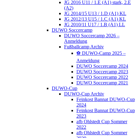
JG 2016 U11 / 1.E (A1) stark, 2.E
(A2)
JG 2014/15 U13 / 1.D (A1) KL
JG 2012/13 U15 / 1.C (A1) KL
JG 2010/11 U17 / 1.B (A1) LL
DUWO Soccercamp
DUWO Soccercamp 2026 –
Anmeldung
Fußballcamp Archiv
⚽️ DUWO-Camp 2025 –
Anmeldung
DUWO Soccercamp 2024
DUWO Soccercamp 2023
DUWO Soccercamp 2022
DUWO Soccercamp 2021
DUWO-Cup
DUWO-Cup Archiv
Feinkost Bannat DUWO-Cup
2024
Feinkost Bannat DUWO-Cup
2023
afb Ohlstedt Cup Sommer
2022
afb Ohlstedt Cup Sommer