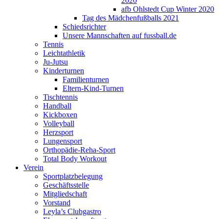
2020
afb Ohlstedt Cup Winter 2020
Tag des Mädchenfußballs 2021
Schiedsrichter
Unsere Mannschaften auf fussball.de
Tennis
Leichtathletik
Ju-Jutsu
Kinderturnen
Familienturnen
Eltern-Kind-Turnen
Tischtennis
Handball
Kickboxen
Volleyball
Herzsport
Lungensport
Orthopädie-Reha-Sport
Total Body Workout
Verein
Sportplatzbelegung
Geschäftsstelle
Mitgliedschaft
Vorstand
Leyla’s Clubgastro