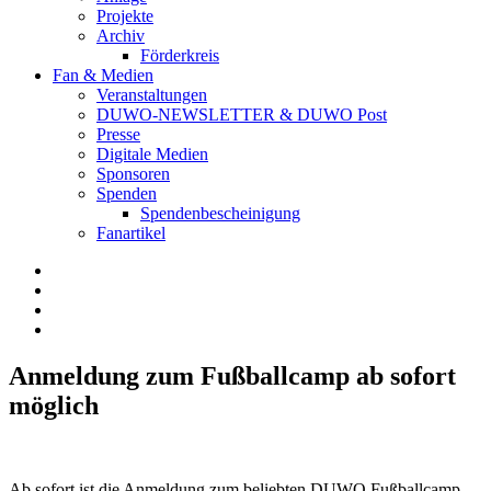
Projekte
Archiv
Förderkreis
Fan & Medien
Veranstaltungen
DUWO-NEWSLETTER & DUWO Post
Presse
Digitale Medien
Sponsoren
Spenden
Spendenbescheinigung
Fanartikel
Facebook
Instagram
Twitter
RSS
Anmeldung zum Fußballcamp ab sofort
möglich
Ab sofort ist die Anmeldung zum beliebten DUWO Fußballcamp