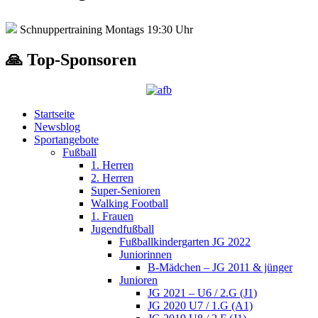
Schnuppertraining Montags 19:30 Uhr
🙏 Top-Sponsoren
Startseite
Newsblog
Sportangebote
Fußball
1. Herren
2. Herren
Super-Senioren
Walking Football
1. Frauen
Jugendfußball
Fußballkindergarten JG 2022
Juniorinnen
B-Mädchen – JG 2011 & jünger
Junioren
JG 2021 – U6 / 2.G (J1)
JG 2020 U7 / 1.G (A1)