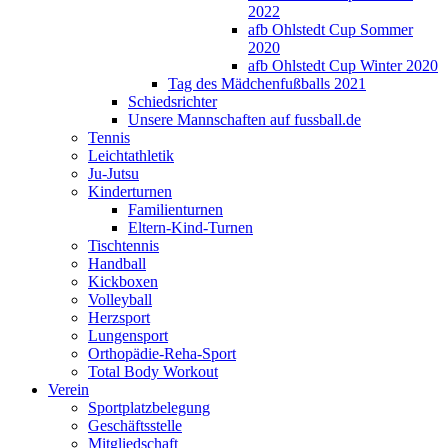
2022
afb Ohlstedt Cup Sommer
2020
afb Ohlstedt Cup Winter 2020
Tag des Mädchenfußballs 2021
Schiedsrichter
Unsere Mannschaften auf fussball.de
Tennis
Leichtathletik
Ju-Jutsu
Kinderturnen
Familienturnen
Eltern-Kind-Turnen
Tischtennis
Handball
Kickboxen
Volleyball
Herzsport
Lungensport
Orthopädie-Reha-Sport
Total Body Workout
Verein
Sportplatzbelegung
Geschäftsstelle
Mitgliedschaft