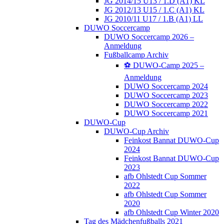
JG 2014/15 U13 / 1.D (A1) KL
JG 2012/13 U15 / 1.C (A1) KL
JG 2010/11 U17 / 1.B (A1) LL
DUWO Soccercamp
DUWO Soccercamp 2026 –
Anmeldung
Fußballcamp Archiv
⚽️ DUWO-Camp 2025 –
Anmeldung
DUWO Soccercamp 2024
DUWO Soccercamp 2023
DUWO Soccercamp 2022
DUWO Soccercamp 2021
DUWO-Cup
DUWO-Cup Archiv
Feinkost Bannat DUWO-Cup
2024
Feinkost Bannat DUWO-Cup
2023
afb Ohlstedt Cup Sommer
2022
afb Ohlstedt Cup Sommer
2020
afb Ohlstedt Cup Winter 2020
Tag des Mädchenfußballs 2021