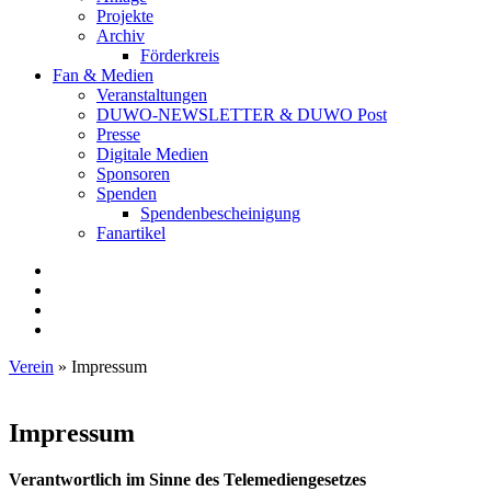
Projekte
Archiv
Förderkreis
Fan & Medien
Veranstaltungen
DUWO-NEWSLETTER & DUWO Post
Presse
Digitale Medien
Sponsoren
Spenden
Spendenbescheinigung
Fanartikel
Facebook
Instagram
Twitter
RSS
Verein
»
Impressum
Impressum
Verantwortlich im Sinne des Telemediengesetzes