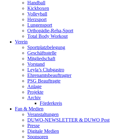
Handball
Kickboxen
Volleyball
Herzsport
Lungensport
Orthopädie-Reha-Sport
Total Body Workout
Verein
Sportplatzbelegung
Geschäftsstelle
Mitgliedschaft
Vorstand
Leyla’s Clubgastro
Ehrenamtsbeauftragter
PSG Beauftragte
Anlage
Projekte
Archiv
Förderkreis
Fan & Medien
Veranstaltungen
DUWO-NEWSLETTER & DUWO Post
Presse
Digitale Medien
Sponsoren