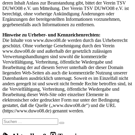
deren Inhalt Anlass zur Beanstandung gibt, bittet der Verein TSV
DUWO08 e.V. um Mitteilung. Der Verein TSV DUWO08 e.V. ist
berechtigt, ohne vorherige Ankündigung Änderungen oder
Ergänzungen der bereitgestellten Informationen vorzunehmen,
gegebenenfalls auch Informationen zu entfernen.
Hinweise zu Urheber- und Kennzeichenrechten:
Die Inhalte von www.duwo08.de werden durch das Urheberrecht
geschützt. Ohne vorherige Genehmigung durch den Verein
www.duwo08.de und außerhalb der gesetzlich zulässigen
Verwertungshandlungen sind sowohl die kommerzielle
Vervielfältigung, Verbreitung, öffentliche Wiedergabe und
Bearbeitung der auf diesem Server unterhalb der dieser Domain
liegenden Web-Seiten als auch die kommerzielle Nutzung unserer
Datenbanken ausdrücklich untersagt. Soweit es im Einzelfall nicht
anders geregelt ist und soweit nicht fremde Rechte betroffen sind, ist
die Vervielfältigung, Verbreitung, öffentliche Wiedergabe und
Bearbeitung dieser Web-Site oder einzelner Elemente in
elektronischer oder gedruckter Form nur unter der Bedingung
gestattet, daß die Quelle („www.duwo08.de“) und die URL
(https://www.duwo08.de) genannt werden.
Suchen
Suchen
nach: