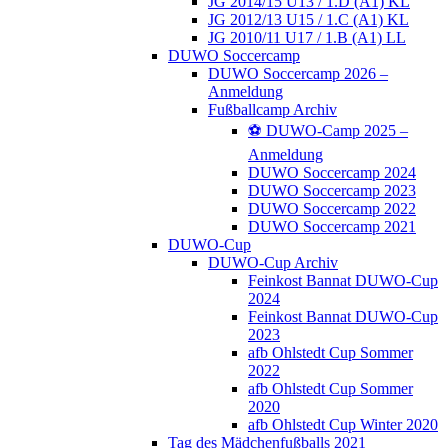
JG 2014/15 U13 / 1.D (A1) KL
JG 2012/13 U15 / 1.C (A1) KL
JG 2010/11 U17 / 1.B (A1) LL
DUWO Soccercamp
DUWO Soccercamp 2026 –
Anmeldung
Fußballcamp Archiv
⚽️ DUWO-Camp 2025 –
Anmeldung
DUWO Soccercamp 2024
DUWO Soccercamp 2023
DUWO Soccercamp 2022
DUWO Soccercamp 2021
DUWO-Cup
DUWO-Cup Archiv
Feinkost Bannat DUWO-Cup
2024
Feinkost Bannat DUWO-Cup
2023
afb Ohlstedt Cup Sommer
2022
afb Ohlstedt Cup Sommer
2020
afb Ohlstedt Cup Winter 2020
Tag des Mädchenfußballs 2021