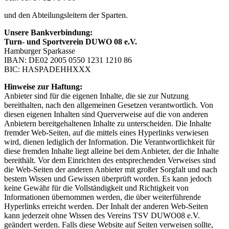
und den Abteilungsleitern der Sparten.
Unsere Bankverbindung:
Turn- und Sportverein DUWO 08 e.V.
Hamburger Sparkasse
IBAN: DE02 2005 0550 1231 1210 86
BIC: HASPADEHHXXX
Hinweise zur Haftung:
Anbieter sind für die eigenen Inhalte, die sie zur Nutzung
bereithalten, nach den allgemeinen Gesetzen verantwortlich. Von
diesen eigenen Inhalten sind Querverweise auf die von anderen
Anbietern bereitgehaltenen Inhalte zu unterscheiden. Die Inhalte
fremder Web-Seiten, auf die mittels eines Hyperlinks verwiesen
wird, dienen lediglich der Information. Die Verantwortlichkeit für
diese fremden Inhalte liegt alleine bei dem Anbieter, der die Inhalte
bereithält. Vor dem Einrichten des entsprechenden Verweises sind
die Web-Seiten der anderen Anbieter mit großer Sorgfalt und nach
bestem Wissen und Gewissen überprüft worden. Es kann jedoch
keine Gewähr für die Vollständigkeit und Richtigkeit von
Informationen übernommen werden, die über weiterführende
Hyperlinks erreicht werden. Der Inhalt der anderen Web-Seiten
kann jederzeit ohne Wissen des Vereins TSV DUWO08 e.V.
geändert werden. Falls diese Website auf Seiten verweisen sollte,