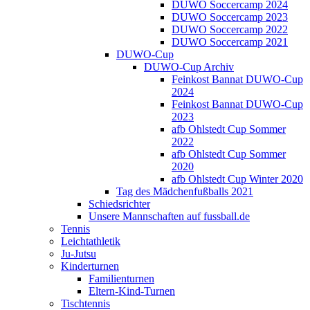
DUWO Soccercamp 2024
DUWO Soccercamp 2023
DUWO Soccercamp 2022
DUWO Soccercamp 2021
DUWO-Cup
DUWO-Cup Archiv
Feinkost Bannat DUWO-Cup
2024
Feinkost Bannat DUWO-Cup
2023
afb Ohlstedt Cup Sommer
2022
afb Ohlstedt Cup Sommer
2020
afb Ohlstedt Cup Winter 2020
Tag des Mädchenfußballs 2021
Schiedsrichter
Unsere Mannschaften auf fussball.de
Tennis
Leichtathletik
Ju-Jutsu
Kinderturnen
Familienturnen
Eltern-Kind-Turnen
Tischtennis