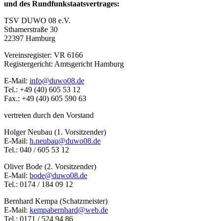
und des Rundfunkstaatsvertrages:
TSV DUWO 08 e.V.
Sthamerstraße 30
22397 Hamburg
Vereinsregister: VR 6166
Registergericht: Amtsgericht Hamburg
E-Mail:
info@duwo08.de
Tel.: +49 (40) 605 53 12
Fax.: +49 (40) 605 590 63
vertreten durch den Vorstand
Holger Neubau (1. Vorsitzender)
E-Mail:
h.neubau@duwo08.de
Tel.: 040 / 605 53 12
Oliver Bode (2. Vorsitzender)
E-Mail:
bode@duwo08.de
Tel.: 0174 / 184 09 12
Bernhard Kempa (Schatzmeister)
E-Mail:
kempabernhard@web.de
Tel.: 0171 / 524 94 86