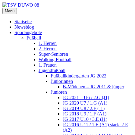
Zum
Inhalt
Menü
TSV DUWO 08
Hamburg Sportverein Ohlstedt
springen
Startseite
Newsblog
Sportangebote
Fußball
1. Herren
2. Herren
Super-Senioren
Walking Football
1. Frauen
Jugendfußball
Fußballkindergarten JG 2022
Juniorinnen
B-Mädchen – JG 2011 & jünger
Junioren
JG 2021 – U6 / 2.G (J1)
JG 2020 U7 / 1.G (A1)
JG 2019 U8 / 2.F (J1)
JG 2018 U9 / 1.F (A1)
JG 2017 U10 / 3.E (J1)
JG 2016 U11 / 1.E (A1) stark, 2.E
(A2)