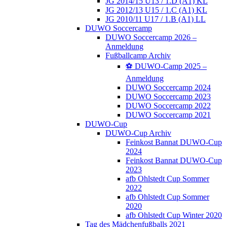
JG 2014/15 U13 / 1.D (A1) KL
JG 2012/13 U15 / 1.C (A1) KL
JG 2010/11 U17 / 1.B (A1) LL
DUWO Soccercamp
DUWO Soccercamp 2026 –
Anmeldung
Fußballcamp Archiv
⚽️ DUWO-Camp 2025 –
Anmeldung
DUWO Soccercamp 2024
DUWO Soccercamp 2023
DUWO Soccercamp 2022
DUWO Soccercamp 2021
DUWO-Cup
DUWO-Cup Archiv
Feinkost Bannat DUWO-Cup
2024
Feinkost Bannat DUWO-Cup
2023
afb Ohlstedt Cup Sommer
2022
afb Ohlstedt Cup Sommer
2020
afb Ohlstedt Cup Winter 2020
Tag des Mädchenfußballs 2021