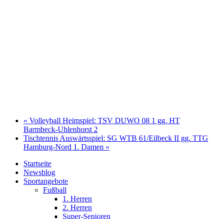
«
Volleyball Heimspiel: TSV DUWO 08 1 gg. HT
Barmbeck-Uhlenhorst 2
Tischtennis Auswärtsspiel: SG WTB 61/Eilbeck II gg. TTG
Hamburg-Nord 1. Damen
»
Startseite
Newsblog
Sportangebote
Fußball
1. Herren
2. Herren
Super-Senioren