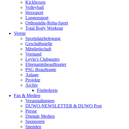
Kickboxen
Volleyball
Herzsport
Lungensport
Orthopädie-Reha-Sport
Total Body Workout
Verein
Sportplatzbelegung
Geschäftsstelle
Mitgliedschaft
Vorstand
Leyla’s Clubgastro
Ehrenamtsbeauftragter
PSG Beauftragte
Anlage
Projekte
Archiv
Förderkreis
Fan & Medien
Veranstaltungen
DUWO-NEWSLETTER & DUWO Post
Presse
Digitale Medien
Sponsoren
Spenden