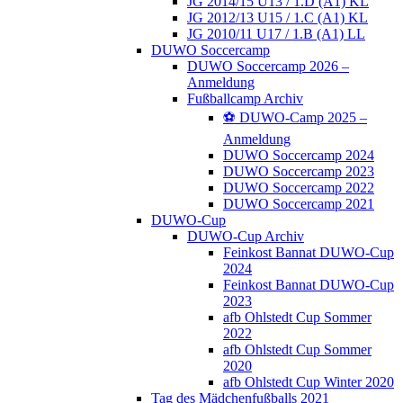
JG 2014/15 U13 / 1.D (A1) KL
JG 2012/13 U15 / 1.C (A1) KL
JG 2010/11 U17 / 1.B (A1) LL
DUWO Soccercamp
DUWO Soccercamp 2026 –
Anmeldung
Fußballcamp Archiv
⚽️ DUWO-Camp 2025 –
Anmeldung
DUWO Soccercamp 2024
DUWO Soccercamp 2023
DUWO Soccercamp 2022
DUWO Soccercamp 2021
DUWO-Cup
DUWO-Cup Archiv
Feinkost Bannat DUWO-Cup
2024
Feinkost Bannat DUWO-Cup
2023
afb Ohlstedt Cup Sommer
2022
afb Ohlstedt Cup Sommer
2020
afb Ohlstedt Cup Winter 2020
Tag des Mädchenfußballs 2021