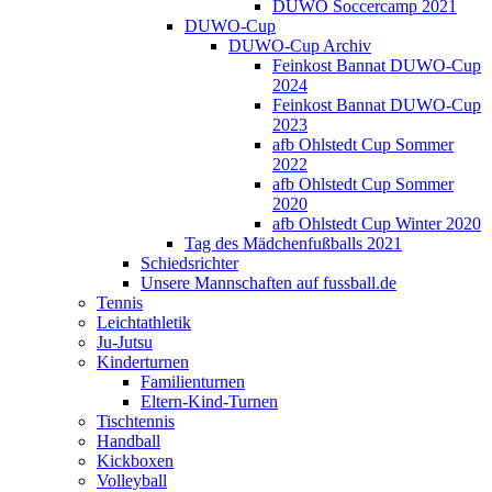
DUWO Soccercamp 2021
DUWO-Cup
DUWO-Cup Archiv
Feinkost Bannat DUWO-Cup
2024
Feinkost Bannat DUWO-Cup
2023
afb Ohlstedt Cup Sommer
2022
afb Ohlstedt Cup Sommer
2020
afb Ohlstedt Cup Winter 2020
Tag des Mädchenfußballs 2021
Schiedsrichter
Unsere Mannschaften auf fussball.de
Tennis
Leichtathletik
Ju-Jutsu
Kinderturnen
Familienturnen
Eltern-Kind-Turnen
Tischtennis
Handball
Kickboxen
Volleyball