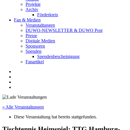
Projekte
Archiv
Förderkreis
Fan & Medien
Veranstaltungen
DUWO-NEWSLETTER & DUWO Post
Presse
Digitale Medien
Sponsoren
Spenden
Spendenbescheinigung
Fanartikel
Facebook
Instagram
Twitter
RSS
« Alle Veranstaltungen
Diese Veranstaltung hat bereits stattgefunden.
Tischtennis Heimspiel: TTG Hamburg-