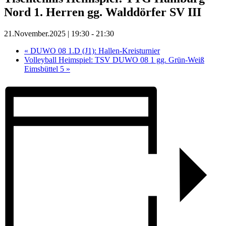
Nord 1. Herren gg. Walddörfer SV III
21.November.2025 | 19:30
-
21:30
«
DUWO 08 1.D (J1): Hallen-Kreisturnier
Volleyball Heimspiel: TSV DUWO 08 1 gg. Grün-Weiß
Eimsbüttel 5
»