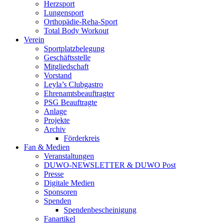
Herzsport
Lungensport
Orthopädie-Reha-Sport
Total Body Workout
Verein
Sportplatzbelegung
Geschäftsstelle
Mitgliedschaft
Vorstand
Leyla’s Clubgastro
Ehrenamtsbeauftragter
PSG Beauftragte
Anlage
Projekte
Archiv
Förderkreis
Fan & Medien
Veranstaltungen
DUWO-NEWSLETTER & DUWO Post
Presse
Digitale Medien
Sponsoren
Spenden
Spendenbescheinigung
Fanartikel