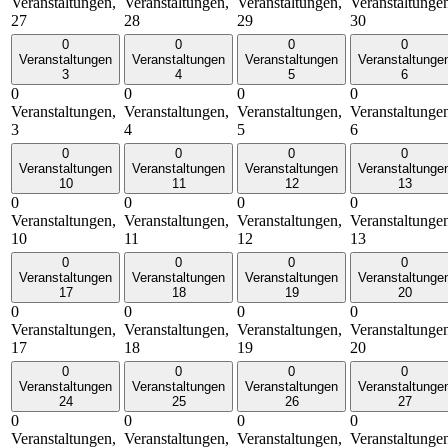
Veranstaltungen,
Veranstaltungen,
Veranstaltungen,
Veranstaltunge
27
28
29
30
0
0
0
0
Veranstaltungen
Veranstaltungen
Veranstaltungen
Veranstaltunge
3
4
5
6
0
0
0
0
Veranstaltungen,
Veranstaltungen,
Veranstaltungen,
Veranstaltunge
3
4
5
6
0
0
0
0
Veranstaltungen
Veranstaltungen
Veranstaltungen
Veranstaltunge
10
11
12
13
0
0
0
0
Veranstaltungen,
Veranstaltungen,
Veranstaltungen,
Veranstaltunge
10
11
12
13
0
0
0
0
Veranstaltungen
Veranstaltungen
Veranstaltungen
Veranstaltunge
17
18
19
20
0
0
0
0
Veranstaltungen,
Veranstaltungen,
Veranstaltungen,
Veranstaltunge
17
18
19
20
0
0
0
0
Veranstaltungen
Veranstaltungen
Veranstaltungen
Veranstaltunge
24
25
26
27
0
0
0
0
Veranstaltungen,
Veranstaltungen,
Veranstaltungen,
Veranstaltunge