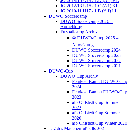
JG 2014/15 U13 / 1.D (A1) KL
JG 2012/13 U15 / 1.C (A1) KL
JG 2010/11 U17 / 1.B (A1) LL
DUWO Soccercamp
DUWO Soccercamp 2026 –
Anmeldung
Fußballcamp Archiv
⚽️ DUWO-Camp 2025 –
Anmeldung
DUWO Soccercamp 2024
DUWO Soccercamp 2023
DUWO Soccercamp 2022
DUWO Soccercamp 2021
DUWO-Cup
DUWO-Cup Archiv
Feinkost Bannat DUWO-Cup
2024
Feinkost Bannat DUWO-Cup
2023
afb Ohlstedt Cup Sommer
2022
afb Ohlstedt Cup Sommer
2020
afb Ohlstedt Cup Winter 2020
Tag des Mädchenfußballs 2021