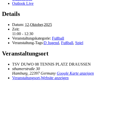
Outlook Live
Details
Datum:
12.Oktober.2025
Zeit:
11:00 - 12:30
Veranstaltungskategorie:
Fußball
Veranstaltung-Tags:
D Jugend
,
Fußball
,
Spiel
Veranstaltungsort
TSV DUWO 08 TENNIS PLATZ DRAUSSEN
sthamerstraße 30
Hamburg
,
22397
Germany
Google Karte anzeigen
Veranstaltungsort-Website anzeigen