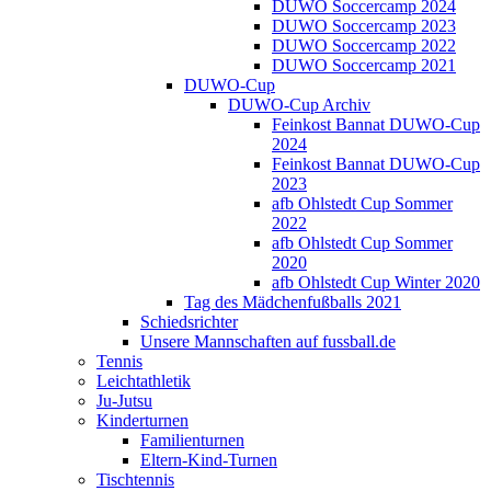
DUWO Soccercamp 2024
DUWO Soccercamp 2023
DUWO Soccercamp 2022
DUWO Soccercamp 2021
DUWO-Cup
DUWO-Cup Archiv
Feinkost Bannat DUWO-Cup
2024
Feinkost Bannat DUWO-Cup
2023
afb Ohlstedt Cup Sommer
2022
afb Ohlstedt Cup Sommer
2020
afb Ohlstedt Cup Winter 2020
Tag des Mädchenfußballs 2021
Schiedsrichter
Unsere Mannschaften auf fussball.de
Tennis
Leichtathletik
Ju-Jutsu
Kinderturnen
Familienturnen
Eltern-Kind-Turnen
Tischtennis