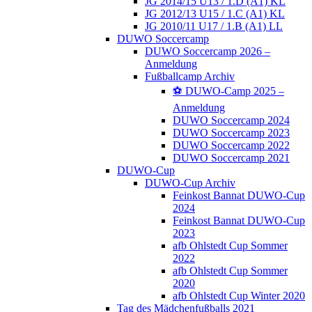
JG 2014/15 U13 / 1.D (A1) KL
JG 2012/13 U15 / 1.C (A1) KL
JG 2010/11 U17 / 1.B (A1) LL
DUWO Soccercamp
DUWO Soccercamp 2026 –
Anmeldung
Fußballcamp Archiv
⚽️ DUWO-Camp 2025 –
Anmeldung
DUWO Soccercamp 2024
DUWO Soccercamp 2023
DUWO Soccercamp 2022
DUWO Soccercamp 2021
DUWO-Cup
DUWO-Cup Archiv
Feinkost Bannat DUWO-Cup
2024
Feinkost Bannat DUWO-Cup
2023
afb Ohlstedt Cup Sommer
2022
afb Ohlstedt Cup Sommer
2020
afb Ohlstedt Cup Winter 2020
Tag des Mädchenfußballs 2021