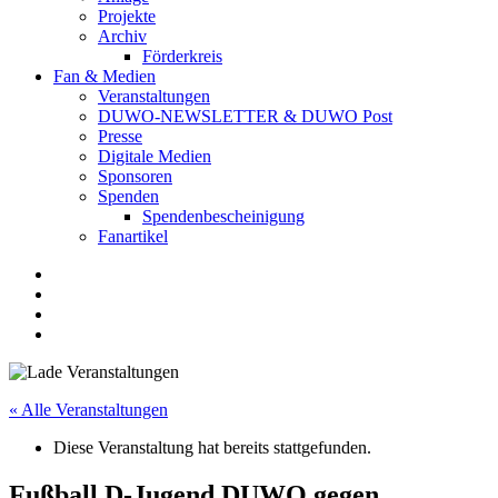
Projekte
Archiv
Förderkreis
Fan & Medien
Veranstaltungen
DUWO-NEWSLETTER & DUWO Post
Presse
Digitale Medien
Sponsoren
Spenden
Spendenbescheinigung
Fanartikel
Facebook
Instagram
Twitter
RSS
« Alle Veranstaltungen
Diese Veranstaltung hat bereits stattgefunden.
Fußball D-Jugend DUWO gegen