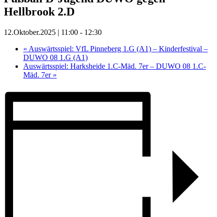
Hellbrook 2.D
12.Oktober.2025 | 11:00
-
12:30
«
Auswärtsspiel: VfL Pinneberg 1.G (A1) – Kinderfestival –
DUWO 08 1.G (A1)
Auswärtsspiel: Harksheide 1.C-Mäd. 7er – DUWO 08 1.C-
Mäd. 7er
»