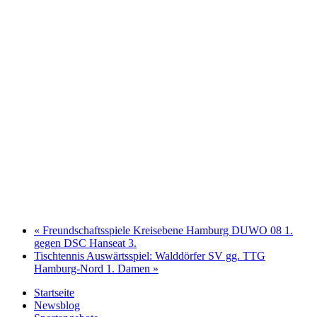
«
Freundschaftsspiele Kreisebene Hamburg DUWO 08 1.
gegen DSC Hanseat 3.
Tischtennis Auswärtsspiel: Walddörfer SV gg. TTG
Hamburg-Nord 1. Damen
»
Startseite
Newsblog