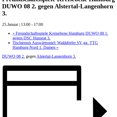
DUWO 08 2. gegen Alstertal-Langenhorn
3.
25.Januar | 13:00
-
17:00
«
Freundschaftsspiele Kreisebene Hamburg DUWO 08 1.
gegen DSC Hanseat 3.
Tischtennis Auswärtsspiel: Walddörfer SV gg. TTG
Hamburg-Nord 1. Damen
»
DUWO 08 2.
gegen
Alstertal-Langenhorn 3.