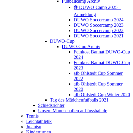
Fußballcamp Archiv
⚽️ DUWO-Camp 2025 –
Anmeldung
DUWO Soccercamp 2024
DUWO Soccercamp 2023
DUWO Soccercamp 2022
DUWO Soccercamp 2021
DUWO-Cup
DUWO-Cup Archiv
Feinkost Bannat DUWO-Cup
2024
Feinkost Bannat DUWO-Cup
2023
afb Ohlstedt Cup Sommer
2022
afb Ohlstedt Cup Sommer
2020
afb Ohlstedt Cup Winter 2020
Tag des Mädchenfußballs 2021
Schiedsrichter
Unsere Mannschaften auf fussball.de
Tennis
Leichtathletik
Ju-Jutsu
Kinderturnen