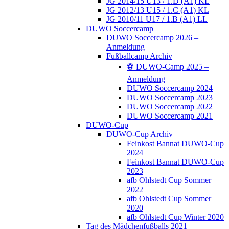
JG 2014/15 U13 / 1.D (A1) KL
JG 2012/13 U15 / 1.C (A1) KL
JG 2010/11 U17 / 1.B (A1) LL
DUWO Soccercamp
DUWO Soccercamp 2026 –
Anmeldung
Fußballcamp Archiv
⚽️ DUWO-Camp 2025 –
Anmeldung
DUWO Soccercamp 2024
DUWO Soccercamp 2023
DUWO Soccercamp 2022
DUWO Soccercamp 2021
DUWO-Cup
DUWO-Cup Archiv
Feinkost Bannat DUWO-Cup
2024
Feinkost Bannat DUWO-Cup
2023
afb Ohlstedt Cup Sommer
2022
afb Ohlstedt Cup Sommer
2020
afb Ohlstedt Cup Winter 2020
Tag des Mädchenfußballs 2021