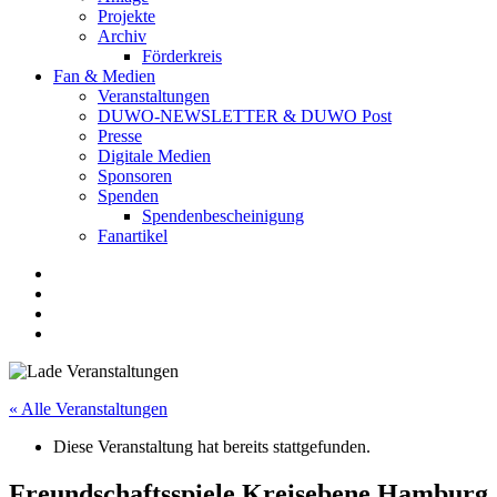
Projekte
Archiv
Förderkreis
Fan & Medien
Veranstaltungen
DUWO-NEWSLETTER & DUWO Post
Presse
Digitale Medien
Sponsoren
Spenden
Spendenbescheinigung
Fanartikel
Facebook
Instagram
Twitter
RSS
« Alle Veranstaltungen
Diese Veranstaltung hat bereits stattgefunden.
Freundschaftsspiele Kreisebene Hamburg