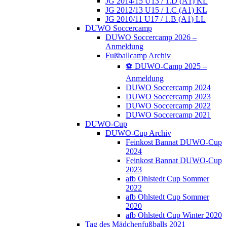
JG 2014/15 U13 / 1.D (A1) KL
JG 2012/13 U15 / 1.C (A1) KL
JG 2010/11 U17 / 1.B (A1) LL
DUWO Soccercamp
DUWO Soccercamp 2026 –
Anmeldung
Fußballcamp Archiv
⚽️ DUWO-Camp 2025 –
Anmeldung
DUWO Soccercamp 2024
DUWO Soccercamp 2023
DUWO Soccercamp 2022
DUWO Soccercamp 2021
DUWO-Cup
DUWO-Cup Archiv
Feinkost Bannat DUWO-Cup
2024
Feinkost Bannat DUWO-Cup
2023
afb Ohlstedt Cup Sommer
2022
afb Ohlstedt Cup Sommer
2020
afb Ohlstedt Cup Winter 2020
Tag des Mädchenfußballs 2021