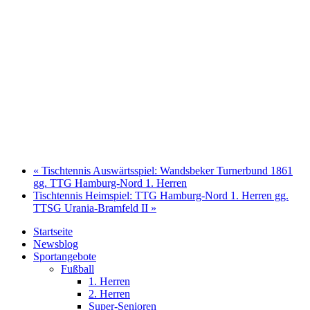
«
Tischtennis Auswärtsspiel: Wandsbeker Turnerbund 1861
gg. TTG Hamburg-Nord 1. Herren
Tischtennis Heimspiel: TTG Hamburg-Nord 1. Herren gg.
TTSG Urania-Bramfeld II
»
Startseite
Newsblog
Sportangebote
Fußball
1. Herren
2. Herren
Super-Senioren