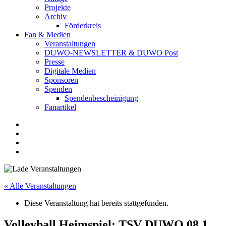
Projekte
Archiv
Förderkreis
Fan & Medien
Veranstaltungen
DUWO-NEWSLETTER & DUWO Post
Presse
Digitale Medien
Sponsoren
Spenden
Spendenbescheinigung
Fanartikel
Facebook
Instagram
Twitter
RSS
« Alle Veranstaltungen
Diese Veranstaltung hat bereits stattgefunden.
Volleyball Heimspiel: TSV DUWO 08 1