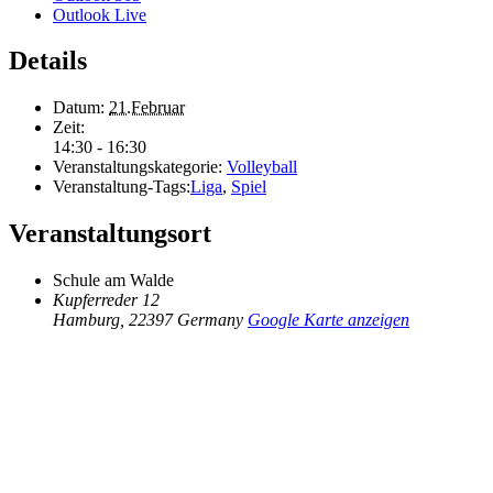
Outlook Live
Details
Datum:
21.Februar
Zeit:
14:30 - 16:30
Veranstaltungskategorie:
Volleyball
Veranstaltung-Tags:
Liga
,
Spiel
Veranstaltungsort
Schule am Walde
Kupferreder 12
Hamburg
,
22397
Germany
Google Karte anzeigen