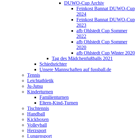
DUWO-Cup Archiv
Feinkost Bannat DUWO-Cup
2024
Feinkost Bannat DUWO-Cup
2023
afb Ohlstedt Cup Sommer
2022
afb Ohlstedt Cup Sommer
2020
afb Ohlstedt Cup Winter 2020
Tag des Mädchenfußballs 2021
Schiedsrichter
Unsere Mannschaften auf fussball.de
Tennis
Leichtathletik
Ju-Jutsu
Kinderturnen
Familienturnen
Eltern-Kind-Turnen
Tischtennis
Handball
Kickboxen
Volleyball
Herzsport
Lungensport