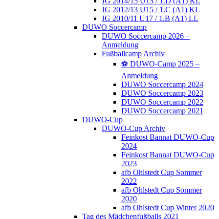
JG 2014/15 U13 / 1.D (A1) KL
JG 2012/13 U15 / 1.C (A1) KL
JG 2010/11 U17 / 1.B (A1) LL
DUWO Soccercamp
DUWO Soccercamp 2026 –
Anmeldung
Fußballcamp Archiv
⚽️ DUWO-Camp 2025 –
Anmeldung
DUWO Soccercamp 2024
DUWO Soccercamp 2023
DUWO Soccercamp 2022
DUWO Soccercamp 2021
DUWO-Cup
DUWO-Cup Archiv
Feinkost Bannat DUWO-Cup
2024
Feinkost Bannat DUWO-Cup
2023
afb Ohlstedt Cup Sommer
2022
afb Ohlstedt Cup Sommer
2020
afb Ohlstedt Cup Winter 2020
Tag des Mädchenfußballs 2021