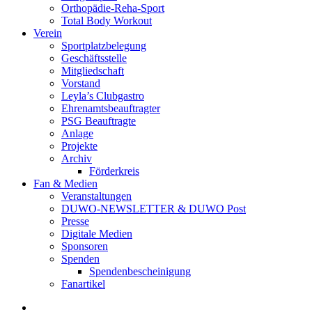
Orthopädie-Reha-Sport
Total Body Workout
Verein
Sportplatzbelegung
Geschäftsstelle
Mitgliedschaft
Vorstand
Leyla’s Clubgastro
Ehrenamtsbeauftragter
PSG Beauftragte
Anlage
Projekte
Archiv
Förderkreis
Fan & Medien
Veranstaltungen
DUWO-NEWSLETTER & DUWO Post
Presse
Digitale Medien
Sponsoren
Spenden
Spendenbescheinigung
Fanartikel
Facebook