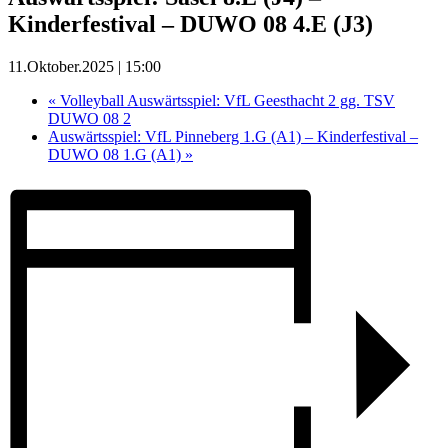
Kinderfestival – DUWO 08 4.E (J3)
11.Oktober.2025 | 15:00
«
Volleyball Auswärtsspiel: VfL Geesthacht 2 gg. TSV
DUWO 08 2
Auswärtsspiel: VfL Pinneberg 1.G (A1) – Kinderfestival –
DUWO 08 1.G (A1)
»