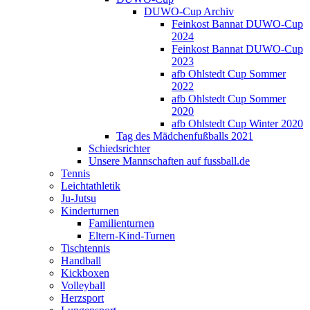
DUWO-Cup Archiv
Feinkost Bannat DUWO-Cup
2024
Feinkost Bannat DUWO-Cup
2023
afb Ohlstedt Cup Sommer
2022
afb Ohlstedt Cup Sommer
2020
afb Ohlstedt Cup Winter 2020
Tag des Mädchenfußballs 2021
Schiedsrichter
Unsere Mannschaften auf fussball.de
Tennis
Leichtathletik
Ju-Jutsu
Kinderturnen
Familienturnen
Eltern-Kind-Turnen
Tischtennis
Handball
Kickboxen
Volleyball
Herzsport