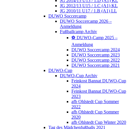
JG 2014/15 U13 / 1.D (A1) KL
JG 2012/13 U15 / 1.C (A1) KL
JG 2010/11 U17 / 1.B (A1) LL
DUWO Soccercamp
DUWO Soccercamp 2026 –
Anmeldung
Fußballcamp Archiv
⚽️ DUWO-Camp 2025 –
Anmeldung
DUWO Soccercamp 2024
DUWO Soccercamp 2023
DUWO Soccercamp 2022
DUWO Soccercamp 2021
DUWO-Cup
DUWO-Cup Archiv
Feinkost Bannat DUWO-Cup
2024
Feinkost Bannat DUWO-Cup
2023
afb Ohlstedt Cup Sommer
2022
afb Ohlstedt Cup Sommer
2020
afb Ohlstedt Cup Winter 2020
Tag des Mädchenfußballs 2021