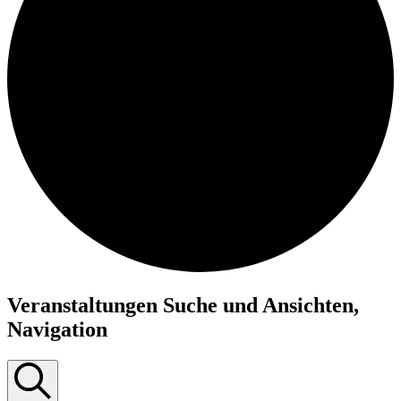
Veranstaltungen
Veranstaltungen Suche und Ansichten,
für
Navigation
14.Juli.2026