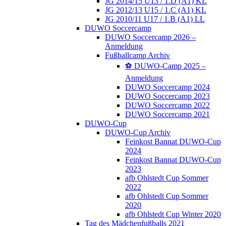
JG 2014/15 U13 / 1.D (A1) KL
JG 2012/13 U15 / 1.C (A1) KL
JG 2010/11 U17 / 1.B (A1) LL
DUWO Soccercamp
DUWO Soccercamp 2026 –
Anmeldung
Fußballcamp Archiv
⚽️ DUWO-Camp 2025 –
Anmeldung
DUWO Soccercamp 2024
DUWO Soccercamp 2023
DUWO Soccercamp 2022
DUWO Soccercamp 2021
DUWO-Cup
DUWO-Cup Archiv
Feinkost Bannat DUWO-Cup
2024
Feinkost Bannat DUWO-Cup
2023
afb Ohlstedt Cup Sommer
2022
afb Ohlstedt Cup Sommer
2020
afb Ohlstedt Cup Winter 2020
Tag des Mädchenfußballs 2021