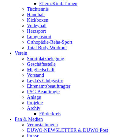
Eltern-Kind-Turnen
Tischtennis
Handball
Kickboxen
Volleyball
Herzsport
Lungensport
Orthopädie-Reha-Sport
Total Body Workout
Verein
Sportplatzbelegung
Geschäftsstelle
Mitgliedschaft
Vorstand
Leyla’s Clubgastro
Ehrenamtsbeauftragter
PSG Beauftragte
Anlage
Projekte
Archiv
Förderkreis
Fan & Medien
Veranstaltungen
DUWO-NEWSLETTER & DUWO Post
Presse